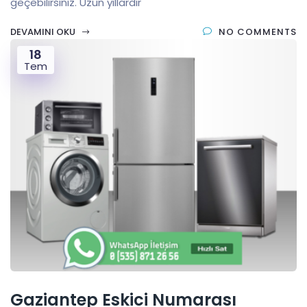
geçebilirsiniz. Uzun yıllardır
DEVAMINI OKU
NO COMMENTS
18
Tem
Gaziantep Eskici Numarası