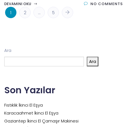
DEVAMINI OKU
NO COMMENTS
1
2
…
5
Ara
Ara
Son Yazılar
Fıstıklık İkinci El Eşya
Karacaahmet İkinci El Eşya
Gaziantep İkinci El Çamaşır Makinesi