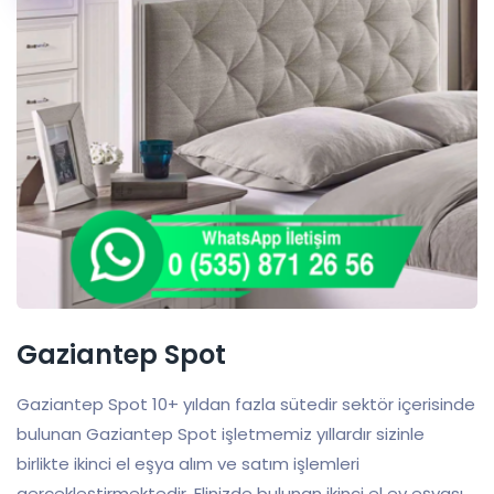
Gaziantep Spot
Gaziantep Spot 10+ yıldan fazla sütedir sektör içerisinde
bulunan Gaziantep Spot işletmemiz yıllardır sizinle
birlikte ikinci el eşya alım ve satım işlemleri
gerçekleştirmektedir. Elinizde bulunan ikinci el ev eşyası