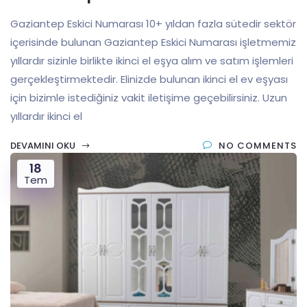
Gaziantep Eskici Numarası 10+ yıldan fazla sütedir sektör
içerisinde bulunan Gaziantep Eskici Numarası işletmemiz
yıllardır sizinle birlikte ikinci el eşya alım ve satım işlemleri
gerçekleştirmektedir. Elinizde bulunan ikinci el ev eşyası
için bizimle istediğiniz vakit iletişime geçebilirsiniz. Uzun
yıllardır ikinci el
DEVAMINI OKU
NO COMMENTS
18
Tem