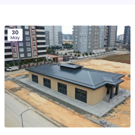
30
May