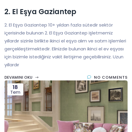
2. El Eşya Gaziantep
2. El Eşya Gaziantep 10+ yıldan fazla sütedir sektör
içerisinde bulunan 2. El Eşya Gaziantep işletmemiz
yıllardır sizinle birlikte ikinci el eşya alım ve satım işlemleri
gerçekleştirmektedir. Elinizde bulunan ikinci el ev eşyası
için bizimle istediğiniz vakit iletişime geçebilirsiniz. Uzun
yıllardır
DEVAMINI OKU
NO COMMENTS
18
Tem