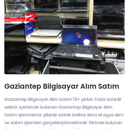
Gaziantep Bilgisayar Alım Satım
Gaziantep Bilgisayar Alım Satım 10+ yıldan fazla sütedir
sektör içerisinde bulunan Gaziantep Bilgisayar Alım
Satım işletmemiz yıllardır sizinle birlikte ikinci el eşya alım
ve satım işlemleri gerçekleştirmektedir. Elinizde bulunan