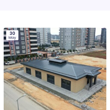
30
May