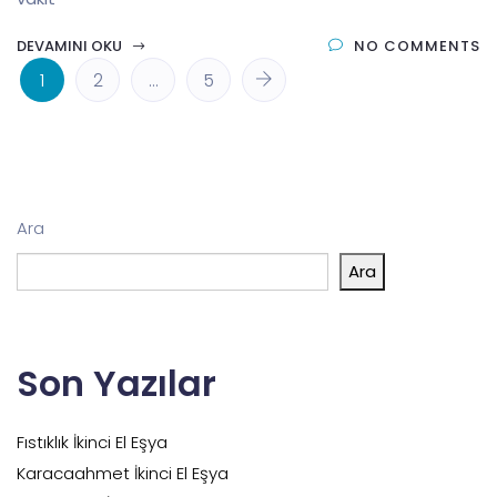
DEVAMINI OKU
NO COMMENTS
1
2
…
5
Ara
Ara
Son Yazılar
Fıstıklık İkinci El Eşya
Karacaahmet İkinci El Eşya