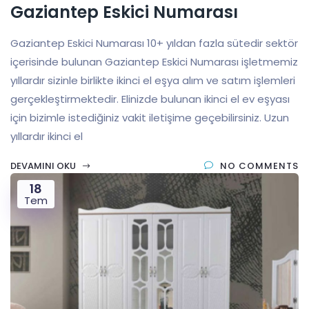
Gaziantep Eskici Numarası
Gaziantep Eskici Numarası 10+ yıldan fazla sütedir sektör
içerisinde bulunan Gaziantep Eskici Numarası işletmemiz
yıllardır sizinle birlikte ikinci el eşya alım ve satım işlemleri
gerçekleştirmektedir. Elinizde bulunan ikinci el ev eşyası
için bizimle istediğiniz vakit iletişime geçebilirsiniz. Uzun
yıllardır ikinci el
DEVAMINI OKU
NO COMMENTS
18
Tem