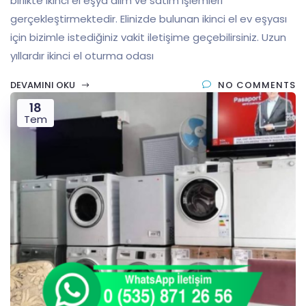
birlikte ikinci el eşya alım ve satım işlemleri
gerçekleştirmektedir. Elinizde bulunan ikinci el ev eşyası
için bizimle istediğiniz vakit iletişime geçebilirsiniz. Uzun
yıllardır ikinci el oturma odası
DEVAMINI OKU
NO COMMENTS
18
Tem