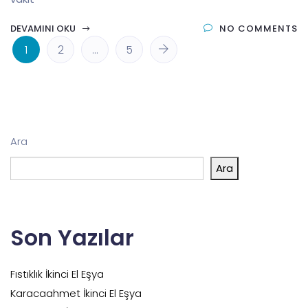
DEVAMINI OKU
NO COMMENTS
1
2
…
5
Ara
Ara
Son Yazılar
Fıstıklık İkinci El Eşya
Karacaahmet İkinci El Eşya