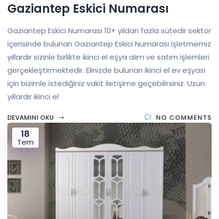
Gaziantep Eskici Numarası
Gaziantep Eskici Numarası 10+ yıldan fazla sütedir sektör
içerisinde bulunan Gaziantep Eskici Numarası işletmemiz
yıllardır sizinle birlikte ikinci el eşya alım ve satım işlemleri
gerçekleştirmektedir. Elinizde bulunan ikinci el ev eşyası
için bizimle istediğiniz vakit iletişime geçebilirsiniz. Uzun
yıllardır ikinci el
DEVAMINI OKU
NO COMMENTS
18
Tem