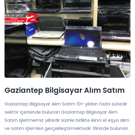
Gaziantep Bilgisayar Alım Satım
Gaziantep Bilgisayar Alım Satım 10+ yıldan fazla sütedir
sektör içerisinde bulunan Gaziantep Bilgisayar Alım
Satım işletmemiz yıllardır sizinle birlikte ikinci el eşya alım
ve satım işlemleri gerçekleştirmektedir. Elinizde bulunan