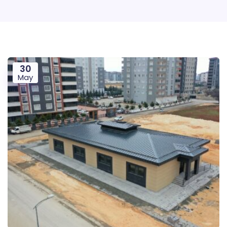
30
May