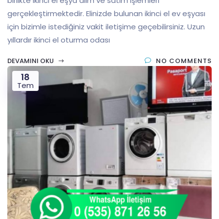
birlikte ikinci el eşya alım ve satım işlemleri
gerçekleştirmektedir. Elinizde bulunan ikinci el ev eşyası
için bizimle istediğiniz vakit iletişime geçebilirsiniz. Uzun
yıllardır ikinci el oturma odası
DEVAMINI OKU
NO COMMENTS
18
Tem