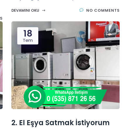
DEVAMINI OKU
NO COMMENTS
S
18
Tem
2. El Eşya Satmak İstiyorum