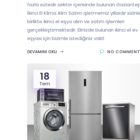
fazla sütedir sektör içerisinde bulunan Gaziante
İkinci El Klima Alım Satım işletmemiz yıllardır sizinl
birlikte ikinci el eşya alım ve satım işlemleri
gerçekleştirmektedir. Elinizde bulunan ikinci el ev
eşyası için bizimle istediğiniz vakit
DEVAMINI OKU
NO COMMENT
18
Tem