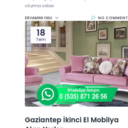
oturma odası
DEVAMINI OKU
NO COMMENT
18
Tem
Gaziantep İkinci El Mobilya