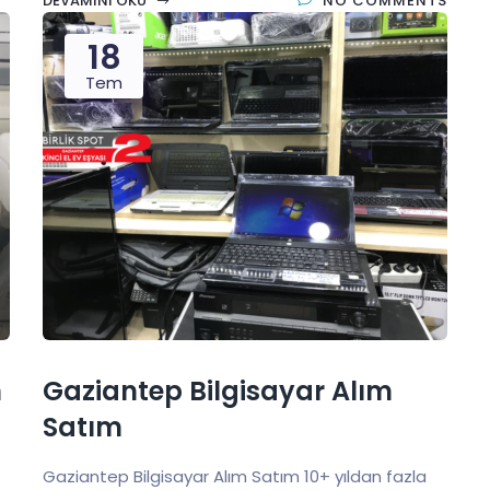
DEVAMINI OKU
NO COMMENTS
18
Tem
m
Gaziantep Bilgisayar Alım
Satım
Gaziantep Bilgisayar Alım Satım 10+ yıldan fazla