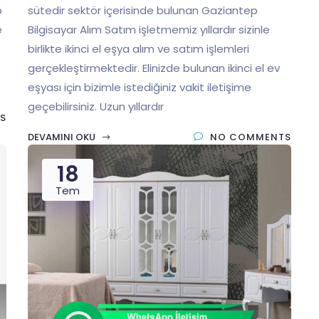
p
sütedir sektör içerisinde bulunan Gaziantep
e
Bilgisayar Alım Satım işletmemiz yıllardır sizinle
birlikte ikinci el eşya alım ve satım işlemleri
gerçekleştirmektedir. Elinizde bulunan ikinci el ev
eşyası için bizimle istediğiniz vakit iletişime
geçebilirsiniz. Uzun yıllardır
S
DEVAMINI OKU
NO COMMENTS
18
Tem