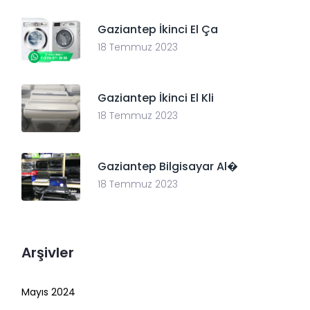
Gaziantep İkinci El Ça
18 Temmuz 2023
Gaziantep İkinci El Kli
18 Temmuz 2023
Gaziantep Bilgisayar Al�
18 Temmuz 2023
Arşivler
Mayıs 2024