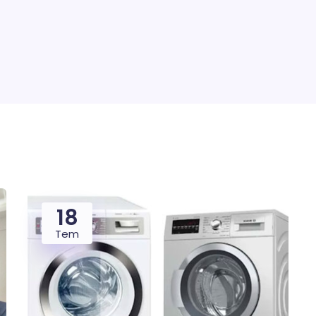
18
Tem