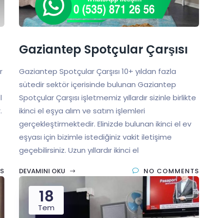
Gaziantep Spotçular Çarşısı
r
Gaziantep Spotçular Çarşısı 10+ yıldan fazla
sütedir sektör içerisinde bulunan Gaziantep
l
Spotçular Çarşısı işletmemiz yıllardır sizinle birlikte
.
ikinci el eşya alım ve satım işlemleri
gerçekleştirmektedir. Elinizde bulunan ikinci el ev
eşyası için bizimle istediğiniz vakit iletişime
geçebilirsiniz. Uzun yıllardır ikinci el
S
DEVAMINI OKU
NO COMMENTS
18
Tem