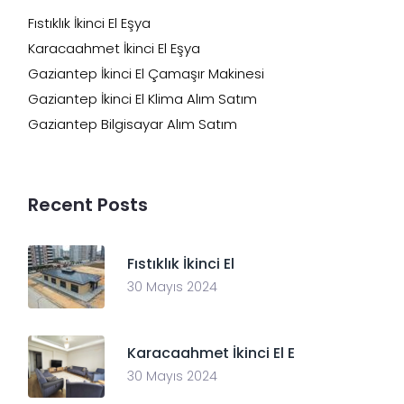
Fıstıklık İkinci El Eşya
Karacaahmet İkinci El Eşya
Gaziantep İkinci El Çamaşır Makinesi
Gaziantep İkinci El Klima Alım Satım
Gaziantep Bilgisayar Alım Satım
Recent Posts
Fıstıklık İkinci El
30 Mayıs 2024
Karacaahmet İkinci El E
30 Mayıs 2024