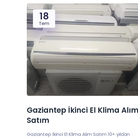
18
Tem
Gaziantep İkinci El Klima Alı
Satım
Gaziantep İkinci El Klima Alım Satım 10+ yıldan