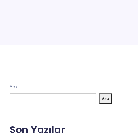
Ara
Ara
Son Yazılar