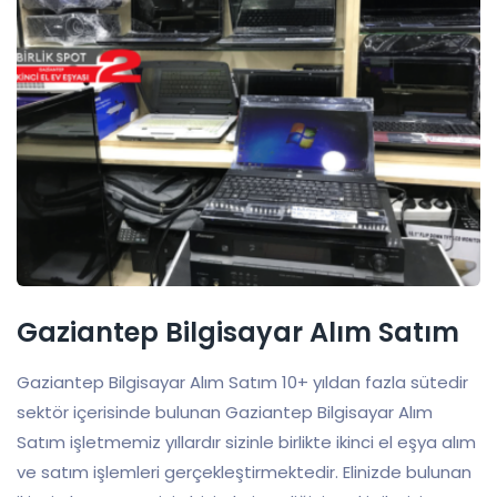
Gaziantep Bilgisayar Alım Satım
Gaziantep Bilgisayar Alım Satım 10+ yıldan fazla sütedir
sektör içerisinde bulunan Gaziantep Bilgisayar Alım
Satım işletmemiz yıllardır sizinle birlikte ikinci el eşya alım
ve satım işlemleri gerçekleştirmektedir. Elinizde bulunan