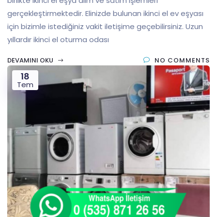
birlikte ikinci el eşya alım ve satım işlemleri
gerçekleştirmektedir. Elinizde bulunan ikinci el ev eşyası
için bizimle istediğiniz vakit iletişime geçebilirsiniz. Uzun
yıllardır ikinci el oturma odası
DEVAMINI OKU
NO COMMENTS
18
Tem