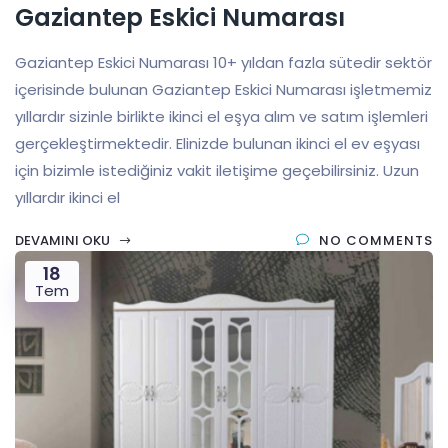
Gaziantep Eskici Numarası
Gaziantep Eskici Numarası 10+ yıldan fazla sütedir sektör
içerisinde bulunan Gaziantep Eskici Numarası işletmemiz
yıllardır sizinle birlikte ikinci el eşya alım ve satım işlemleri
gerçekleştirmektedir. Elinizde bulunan ikinci el ev eşyası
için bizimle istediğiniz vakit iletişime geçebilirsiniz. Uzun
yıllardır ikinci el
DEVAMINI OKU
NO COMMENTS
18
Tem