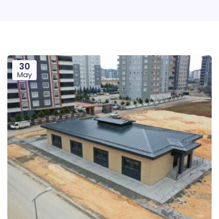
30
May