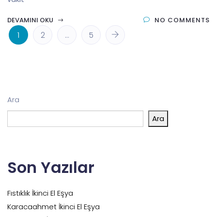
DEVAMINI OKU
NO COMMENTS
1
2
…
5
Ara
Ara
Son Yazılar
Fıstıklık İkinci El Eşya
Karacaahmet İkinci El Eşya