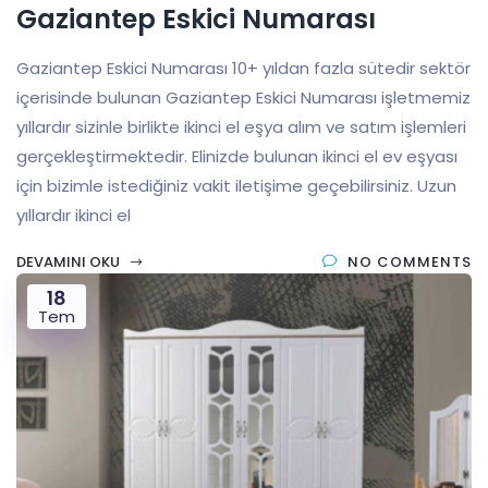
Gaziantep Eskici Numarası
Gaziantep Eskici Numarası 10+ yıldan fazla sütedir sektör
içerisinde bulunan Gaziantep Eskici Numarası işletmemiz
yıllardır sizinle birlikte ikinci el eşya alım ve satım işlemleri
gerçekleştirmektedir. Elinizde bulunan ikinci el ev eşyası
için bizimle istediğiniz vakit iletişime geçebilirsiniz. Uzun
yıllardır ikinci el
DEVAMINI OKU
NO COMMENTS
18
Tem