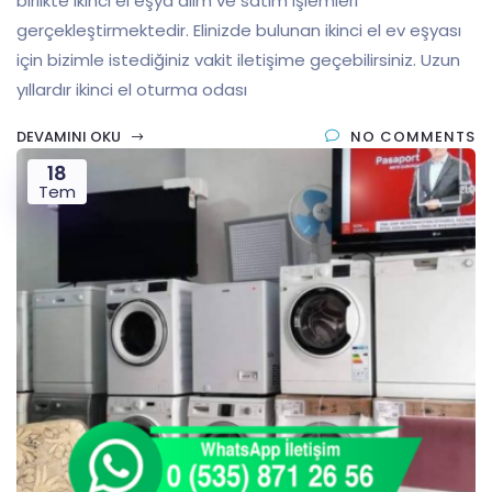
birlikte ikinci el eşya alım ve satım işlemleri
gerçekleştirmektedir. Elinizde bulunan ikinci el ev eşyası
için bizimle istediğiniz vakit iletişime geçebilirsiniz. Uzun
yıllardır ikinci el oturma odası
DEVAMINI OKU
NO COMMENTS
18
Tem