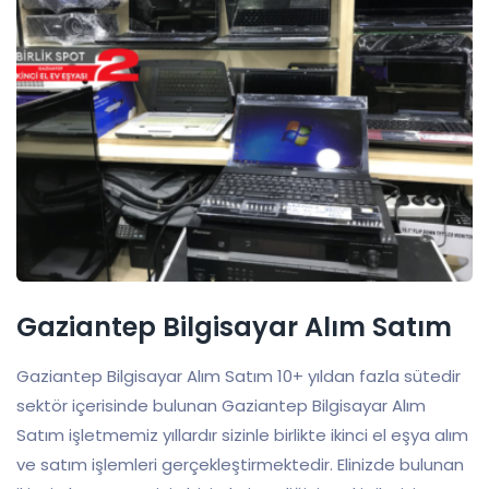
Gaziantep Bilgisayar Alım Satım
Gaziantep Bilgisayar Alım Satım 10+ yıldan fazla sütedir
sektör içerisinde bulunan Gaziantep Bilgisayar Alım
Satım işletmemiz yıllardır sizinle birlikte ikinci el eşya alım
ve satım işlemleri gerçekleştirmektedir. Elinizde bulunan