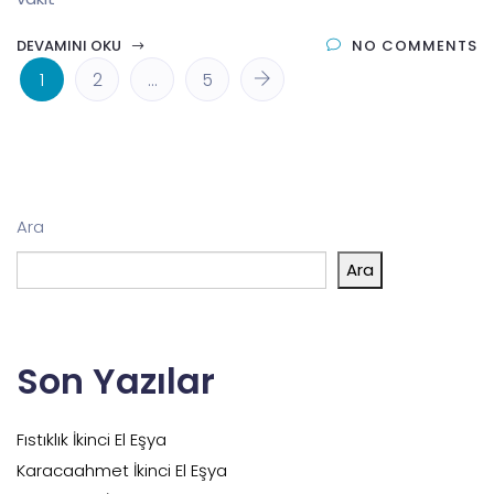
DEVAMINI OKU
NO COMMENTS
1
2
…
5
Ara
Ara
Son Yazılar
Fıstıklık İkinci El Eşya
Karacaahmet İkinci El Eşya