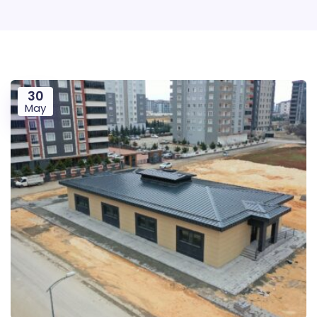
30
May