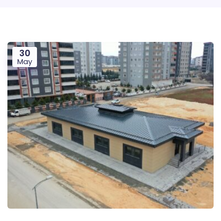
30
May