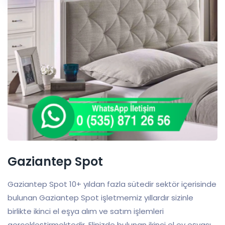
Gaziantep Spot
Gaziantep Spot 10+ yıldan fazla sütedir sektör içerisinde
bulunan Gaziantep Spot işletmemiz yıllardır sizinle
birlikte ikinci el eşya alım ve satım işlemleri
gerçekleştirmektedir. Elinizde bulunan ikinci el ev eşyası