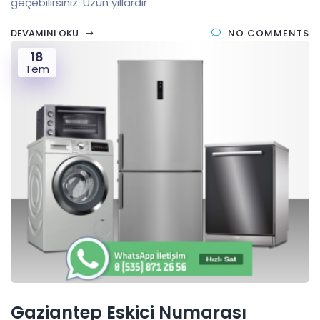
geçebilirsiniz. Uzun yıllardır
DEVAMINI OKU
NO COMMENTS
18
Tem
Gaziantep Eskici Numarası