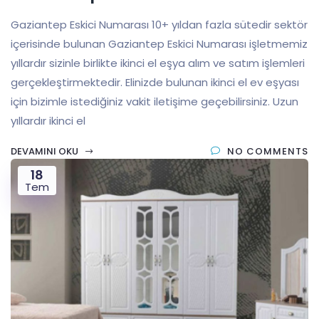
Gaziantep Eskici Numarası 10+ yıldan fazla sütedir sektör
içerisinde bulunan Gaziantep Eskici Numarası işletmemiz
yıllardır sizinle birlikte ikinci el eşya alım ve satım işlemleri
gerçekleştirmektedir. Elinizde bulunan ikinci el ev eşyası
için bizimle istediğiniz vakit iletişime geçebilirsiniz. Uzun
yıllardır ikinci el
DEVAMINI OKU
NO COMMENTS
18
Tem