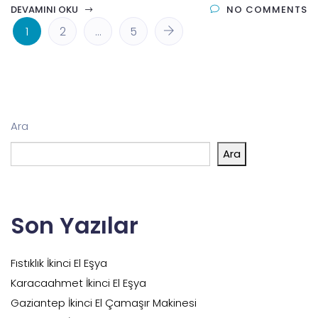
DEVAMINI OKU
NO COMMENTS
1
2
…
5
Ara
Ara
Son Yazılar
Fıstıklık İkinci El Eşya
Karacaahmet İkinci El Eşya
Gaziantep İkinci El Çamaşır Makinesi