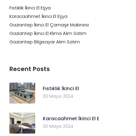
Fıstıklık İkinci El Eşya
Karacaahmet İkinci El Eşya
Gaziantep İkinci El Çamaşır Makinesi
Gaziantep İkinci El Klima Alım Satım
Gaziantep Bilgisayar Alım Satım
Recent Posts
Fıstıklık İkinci El
30 Mayıs 2024
Karacaahmet İkinci El E
30 Mayıs 2024