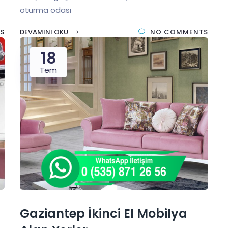
oturma odası
S
DEVAMINI OKU
NO COMMENTS
18
Tem
Gaziantep İkinci El Mobilya