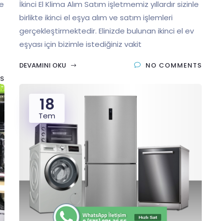
le
İkinci El Klima Alım Satım işletmemiz yıllardır sizinle
birlikte ikinci el eşya alım ve satım işlemleri
gerçekleştirmektedir. Elinizde bulunan ikinci el ev
eşyası için bizimle istediğiniz vakit
DEVAMINI OKU
NO COMMENTS
S
18
Tem