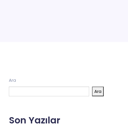
Ara
Ara
Son Yazılar