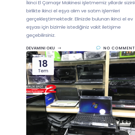
İkinci El Çamaşır Makinesi işletmemiz yıllardır sizin
birlikte ikinci el eşya alım ve satım işlemleri
gerçekleştirmektedir. Elinizde bulunan ikinci el ev
eşyası için bizimle istediğiniz vakit iletişime
geçebilirsiniz.
DEVAMINI OKU
NO COMMENT
18
Tem