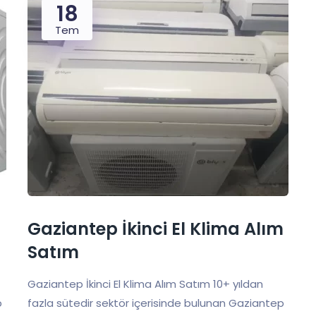
18
Tem
Gaziantep İkinci El Klima Alım
Satım
Gaziantep İkinci El Klima Alım Satım 10+ yıldan
p
fazla sütedir sektör içerisinde bulunan Gaziantep