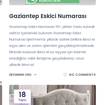
Gaziantep Eskici Numarası
Gaziantep Eskici Numarası 10+ yıldan fazla sütedir
sektör içerisinde bulunan Gaziantep Eskici
Numarası işletmemiz yıllardır sizinle birlikte ikinci el
eşya alım ve satım işlemleri gerçekleştirmektedir.
Elinizde bulunan ikinci el ev eşyası için bizimle
istediğiniz vakit iletişime geçebilirsiniz. Uzun
yıllardır ikinci el
DEVAMINI OKU
NO COMMENTS
S
18
Tem