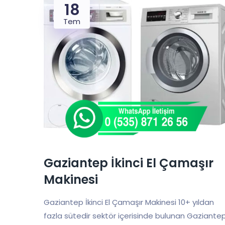
18
Tem
Gaziantep İkinci El Çamaşır
Makinesi
Gaziantep İkinci El Çamaşır Makinesi 10+ yıldan
fazla sütedir sektör içerisinde bulunan Gaziante