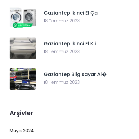
Gaziantep İkinci El Ça
18 Temmuz 2023
Gaziantep İkinci El Kli
18 Temmuz 2023
Gaziantep Bilgisayar Al�
18 Temmuz 2023
Arşivler
Mayıs 2024