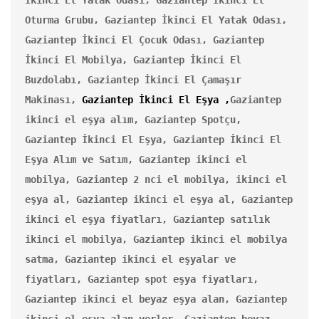
Oturma Grubu, Gaziantep İkinci El Yatak Odası, 
Gaziantep İkinci El Çocuk Odası, Gaziantep 
İkinci El Mobilya, Gaziantep İkinci El 
Buzdolabı, Gaziantep İkinci El Çamaşır 
Makinası, 
Gaziantep İkinci El Eşya ,
Gaziantep 
ikinci el eşya alım, Gaziantep Spotçu, 
Gaziantep İkinci El Eşya, Gaziantep İkinci El 
Eşya Alım ve Satım, Gaziantep ikinci el 
mobilya, Gaziantep 2 nci el mobilya, ikinci el 
eşya al, Gaziantep ikinci el eşya al, Gaziantep 
ikinci el eşya fiyatları, Gaziantep satılık 
ikinci el mobilya, Gaziantep ikinci el mobilya 
satma, Gaziantep ikinci el eşyalar ve 
fiyatları, Gaziantep spot eşya fiyatları, 
Gaziantep ikinci el beyaz eşya alan, Gaziantep 
ikinci el eşya alan yerler, Gaziantep beyaz 