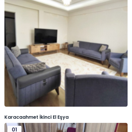
Karacaahmet İkinci El Eşya
01