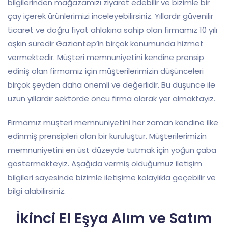
bilgilerinden mağazamızı ziyaret edebilir ve bizimle bir
çay içerek ürünlerimizi inceleyebilirsiniz. Yıllardır güvenilir
ticaret ve doğru fiyat ahlakına sahip olan firmamız 10 yılı
aşkın süredir Gaziantep’in birçok konumunda hizmet
vermektedir. Müşteri memnuniyetini kendine prensip
ediniş olan firmamız için müşterilerimizin düşünceleri
birçok şeyden daha önemli ve değerlidir. Bu düşünce ile
uzun yıllardır sektörde öncü firma olarak yer almaktayız.
Firmamız müşteri memnuniyetini her zaman kendine ilke
edinmiş prensipleri olan bir kuruluştur. Müşterilerimizin
memnuniyetini en üst düzeyde tutmak için yoğun çaba
göstermekteyiz. Aşağıda vermiş olduğumuz iletişim
bilgileri sayesinde bizimle iletişime kolaylıkla geçebilir ve
bilgi alabilirsiniz.
İkinci El Eşya Alım ve Satım