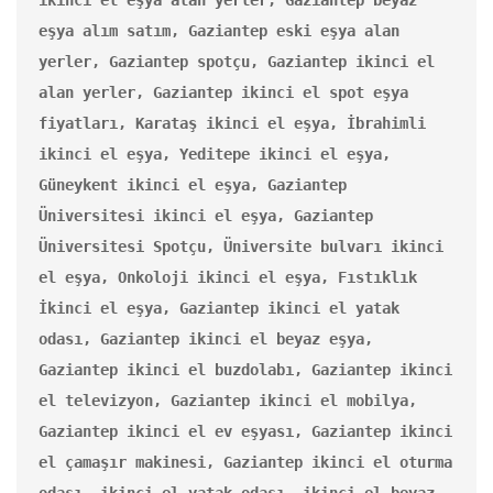
eşya alım satım, Gaziantep eski eşya alan 
yerler, Gaziantep spotçu, Gaziantep ikinci el 
alan yerler, Gaziantep ikinci el spot eşya 
fiyatları, Karataş ikinci el eşya, İbrahimli 
ikinci el eşya, Yeditepe ikinci el eşya, 
Güneykent ikinci el eşya, Gaziantep 
Üniversitesi ikinci el eşya, Gaziantep 
Üniversitesi Spotçu, Üniversite bulvarı ikinci 
el eşya, Onkoloji ikinci el eşya, Fıstıklık 
İkinci el eşya, Gaziantep ikinci el yatak 
odası, Gaziantep ikinci el beyaz eşya, 
Gaziantep ikinci el buzdolabı, Gaziantep ikinci 
el televizyon, Gaziantep ikinci el mobilya, 
Gaziantep ikinci el ev eşyası, Gaziantep ikinci 
el çamaşır makinesi, Gaziantep ikinci el oturma 
odası, ikinci el yatak odası, ikinci el beyaz 