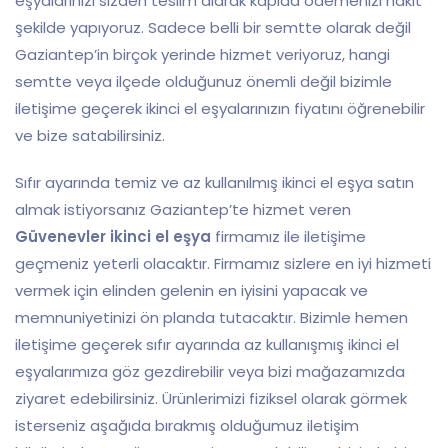
eşyalarınızı sizden teslim alarak kapıda ödemenizi nakit
şekilde yapıyoruz. Sadece belli bir semtte
olarak değil
Gaziantep’in birçok yerinde hizmet veriyoruz, hangi
semtte veya ilçede olduğunuz önemli değil bizimle
iletişime geçerek ikinci el eşyalarınızın fiyatını öğrenebilir
ve bize satabilirsiniz.
Sıfır ayarında temiz ve az kullanılmış ikinci el eşya satın
almak istiyorsanız Gaziantep’te hizmet veren
Güvenevler ikinci el eşya
firmamız ile iletişime
geçmeniz yeterli olacaktır. Firmamız sizlere en iyi hizmeti
vermek için elinden gelenin en iyisini yapacak ve
memnuniyetinizi ön planda tutacaktır. Bizimle hemen
iletişime geçerek sıfır ayarında az kullanışmış ikinci el
eşyalarımıza göz gezdirebilir veya bizi mağazamızda
ziyaret edebilirsiniz. Ürünlerimizi fiziksel olarak görmek
isterseniz aşağıda bırakmış olduğumuz iletişim