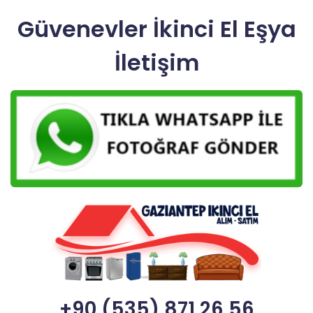
Güvenevler İkinci El Eşya
İletişim
+90 (535) 871 26 56