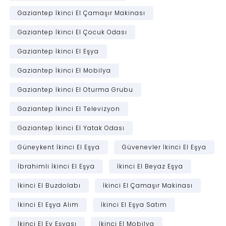
Gaziantep İkinci El Çamaşır Makinası
Gaziantep İkinci El Çocuk Odası
Gaziantep İkinci El Eşya
Gaziantep İkinci El Mobilya
Gaziantep İkinci El Oturma Grubu
Gaziantep İkinci El Televizyon
Gaziantep İkinci El Yatak Odası
Güneykent İkinci El Eşya
Güvenevler İkinci El Eşya
İbrahimli İkinci El Eşya
İkinci El Beyaz Eşya
İkinci El Buzdolabı
İkinci El Çamaşır Makinası
İkinci El Eşya Alım
İkinci El Eşya Satım
İkinci El Ev Eşyası
İkinci El Mobilya