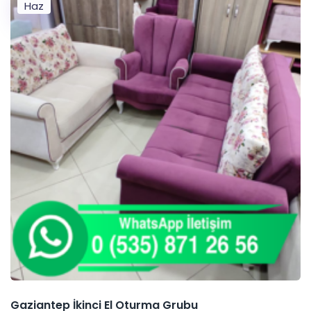
Haz
Gaziantep İkinci El Oturma Grubu