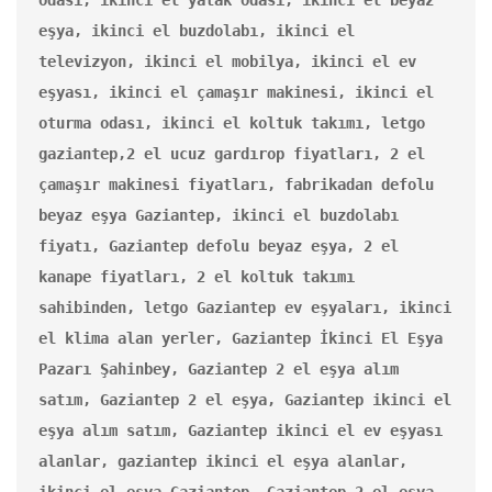
eşya, ikinci el buzdolabı, ikinci el 
televizyon, ikinci el mobilya, ikinci el ev 
eşyası, ikinci el çamaşır makinesi, ikinci el 
oturma odası, ikinci el koltuk takımı, letgo 
gaziantep,2 el ucuz gardırop fiyatları, 2 el 
çamaşır makinesi fiyatları, fabrikadan defolu 
beyaz eşya Gaziantep, ikinci el buzdolabı 
fiyatı, Gaziantep defolu beyaz eşya, 2 el 
kanape fiyatları, 2 el koltuk takımı 
sahibinden, letgo Gaziantep ev eşyaları, ikinci 
el klima alan yerler, Gaziantep İkinci El Eşya 
Pazarı Şahinbey, Gaziantep 2 el eşya alım 
satım, Gaziantep 2 el eşya, Gaziantep ikinci el 
eşya alım satım, Gaziantep ikinci el ev eşyası 
alanlar, gaziantep ikinci el eşya alanlar, 
ikinci el eşya Gaziantep, Gaziantep 2 el eşya 