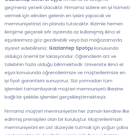
geçmeniz yeterli olacaktır. Firmamız sizlere en iyi hizmeti
vermek için elinden gelenin en iyisini yapacak ve
memnuniyetinizi ön planda tutacaktır. Bizimle hemen
iletişime geçerek sıfır ayarında az kullanışmış ikinci el
eşyalarımıza göz gezdirebilir veya bizi mağazamızda
ziyaret edebilirsiniz.
Gaziantep Spotçu
konusunda
oldukça önemli bir lokasyondur. Öğrencilerin arz ve
talebinin fazla olduğu bilinmektedir. Üniversite ikinci el
eşya konusunda öğrencilerimize ve müşterilerimize en
iyi fiyat garantisini sunuyoruz. Sizi yormadan tüm
işlemleri tamamlayarak müşteri memnuniyeti ilkesine
bağlı bir şekilde işlemleri gerçekleştirmekteyiz.
Firmamız müşteri memnuniyetini her zaman kendine ilke
edinmiş prensipleri olan bir kuruluştur. Müşterilerimizin
memnuniyetini en üst düzeyde tutmak için yoğun çaba