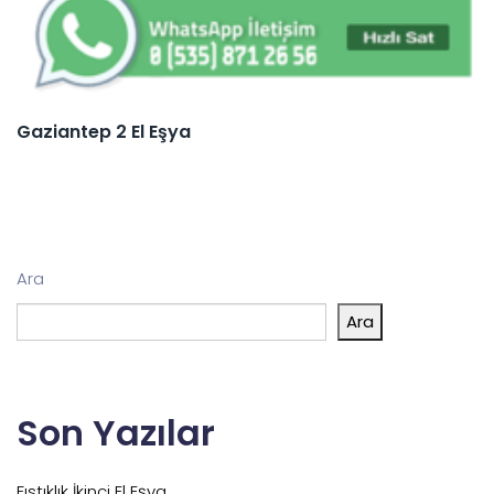
Gaziantep 2 El Eşya
Ara
Ara
Son Yazılar
Fıstıklık İkinci El Eşya