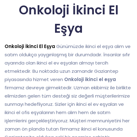
Onkoloji İkinci El
Eşya
Onkoloji İkinci El Eşya
Günümüzde ikinci el eşya alım ve
satım oldukça yaygınlaşmış bir durumdadır. İnsanlar sıfır
ayarında olan ikinci el ev eşyaları almayı tercih
etmektedir. Bu noktada uzun zamandır Gaziantep
piyasasında hizmet veren
Onkoloji
ikinci el eşya
firmamız devreye girmektedir. Uzman ekibimiz ile birlikte
elimizden gelen tüm desteği siz değerli müşterilerimize
sunmayı hedefliyoruz. Sizler için ikinci el ev eşyaları ve
ikinci el ofis eşyalarının hem alım hem de satım
işlemlerini gerçekleştiriyoruz. Müşteri memnuniyetini her
zaman ön planda tutan firmamız ikinci el konusunda