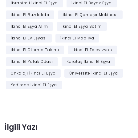
İbrahimli İkinci El Eşya
İkinci El Beyaz Eşya
İkinci El Buzdolabı
İkinci El Çamaşır Makinası
İkinci El Eşya Alım
İkinci El Eşya Satım
İkinci El Ev Eşyası
İkinci El Mobilya
İkinci El Oturma Takımı
İkinci El Televizyon
İkinci El Yatak Odası
Karataş İkinci El Eşya
Onkoloji İkinci El Eşya
Üniversite İkinci El Eşya
Yeditepe İkinci El Eşya
İlgili Yazı