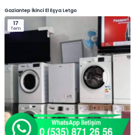
Gaziantep İkinci El Eşya Letgo
17
Tem