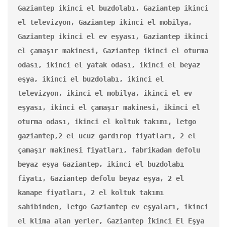
Gaziantep ikinci el buzdolabı, Gaziantep ikinci 
el televizyon, Gaziantep ikinci el mobilya, 
Gaziantep ikinci el ev eşyası, Gaziantep ikinci 
el çamaşır makinesi, Gaziantep ikinci el oturma 
odası, ikinci el yatak odası, ikinci el beyaz 
eşya, ikinci el buzdolabı, ikinci el 
televizyon, ikinci el mobilya, ikinci el ev 
eşyası, ikinci el çamaşır makinesi, ikinci el 
oturma odası, ikinci el koltuk takımı, letgo 
gaziantep,2 el ucuz gardırop fiyatları, 2 el 
çamaşır makinesi fiyatları, fabrikadan defolu 
beyaz eşya Gaziantep, ikinci el buzdolabı 
fiyatı, Gaziantep defolu beyaz eşya, 2 el 
kanape fiyatları, 2 el koltuk takımı 
sahibinden, letgo Gaziantep ev eşyaları, ikinci 
el klima alan yerler, Gaziantep İkinci El Eşya 