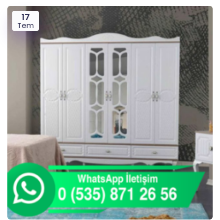
17
Tem