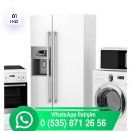
01
Haz