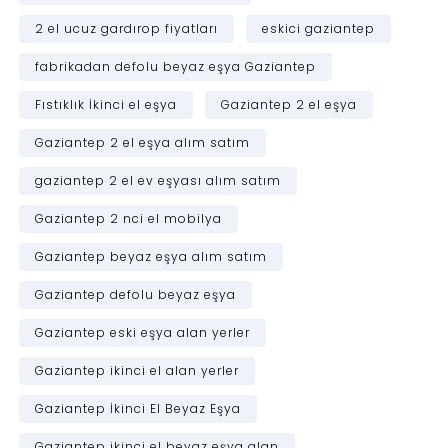
2 el ucuz gardırop fiyatları
eskici gaziantep
fabrikadan defolu beyaz eşya Gaziantep
Fıstıklık İkinci el eşya
Gaziantep 2 el eşya
Gaziantep 2 el eşya alım satım
gaziantep 2 el ev eşyası alım satım
Gaziantep 2 nci el mobilya
Gaziantep beyaz eşya alım satım
Gaziantep defolu beyaz eşya
Gaziantep eski eşya alan yerler
Gaziantep ikinci el alan yerler
Gaziantep İkinci El Beyaz Eşya
Gaziantep ikinci el beyaz eşya alan