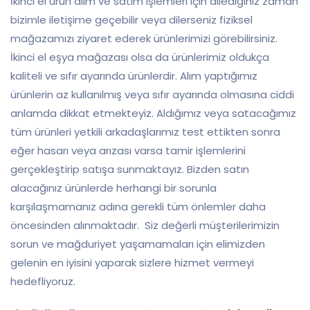
İkinci el ürün alım ve satım işlemleri için dilediğiniz zaman
bizimle iletişime geçebilir veya dilerseniz fiziksel
mağazamızı ziyaret ederek ürünlerimizi görebilirsiniz.
İkinci el eşya mağazası olsa da ürünlerimiz oldukça
kaliteli ve sıfır ayarında ürünlerdir. Alım yaptığımız
ürünlerin az kullanılmış veya sıfır ayarında olmasına ciddi
anlamda dikkat etmekteyiz. Aldığımız veya satacağımız
tüm ürünleri yetkili arkadaşlarımız test ettikten sonra
eğer hasarı veya arızası varsa tamir işlemlerini
gerçekleştirip satışa sunmaktayız. Bizden satın
alacağınız ürünlerde herhangi bir sorunla
karşılaşmamanız adına gerekli tüm önlemler daha
öncesinden alınmaktadır. Siz değerli müşterilerimizin
sorun ve mağduriyet yaşamamaları için elimizden
gelenin en iyisini yaparak sizlere hizmet vermeyi
hedefliyoruz.