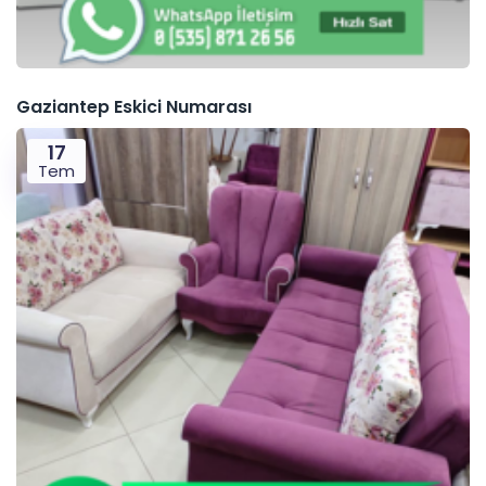
Gaziantep Eskici Numarası
17
Tem