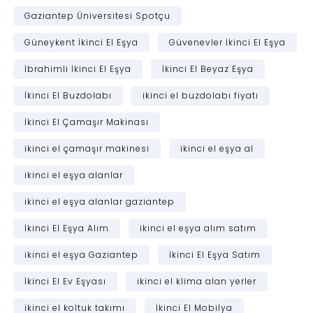
Gaziantep Üniversitesi Spotçu
Güneykent İkinci El Eşya
Güvenevler İkinci El Eşya
İbrahimli İkinci El Eşya
İkinci El Beyaz Eşya
İkinci El Buzdolabı
ikinci el buzdolabı fiyatı
İkinci El Çamaşır Makinası
ikinci el çamaşır makinesi
ikinci el eşya al
ikinci el eşya alanlar
ikinci el eşya alanlar gaziantep
İkinci El Eşya Alım
ikinci el eşya alım satım
ikinci el eşya Gaziantep
İkinci El Eşya Satım
İkinci El Ev Eşyası
ikinci el klima alan yerler
ikinci el koltuk takımı
İkinci El Mobilya