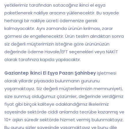
yetkilerimiz tarafından satacağınız ikinci el eşya
paketlenerek nakliye aracına yüklenecektir. Bu sayede
herhangi bir nakliye ücreti ödemenize gerek
kalmayacaktır. Aynı zamanda ürünün kırılması, zarar
görmesi de engellenecektir. Ürün teslim alındıktan sonra
siz değerli müşterimizin isteğine göre ürününüzün
değerinde ödeme Havale/EFT seçenekleri veya NAKİT
olarak tarafınıza kapıda yapılacaktır.
Gaziantep İkinci El Eşya Pazarı Şahinbey
işletmesi
olarak yıllardır piyasada bulunmanın gururunu
yaşamaktayız. Siz değerli müşterilerimizin memnuniyeti,
size sunmuş olduğumuz çözümler, değerinde verdiğimiz
fiyat gibi birçok kaliteye odaklandığımız ilkelerimiz
sayesinde sektörde ciddi anlamda tecrübe kazanmış ve
10+ aşkın süredir sektörde hizmet vermiş bulunmaktayız.
Bu gururu sizler sayesinde yaşamaktayız ve bunu dile