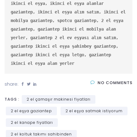
ikinci el eşya, ikinci el eşya alanlar 
gaziantep, ikinci el eşya alım satım, ikinci el 
mobilya gaziantep, spotcu gaziantep, 2 el eşya 
gaziantep, gaziantep ikinci el mobilya alan 
yerler, gaziantep 2 el ev eşyası alım satım, 
gaziantep ikinci el eşya şahinbey gaziantep, 
gaziantep ikinci el eşya letgo, gaziantep 
ikinci el eşya alan yerler
NO COMMENTS
share:
TAGS :
2 el çamaşır makinesi fiyatları
2 el eşya gaziantep
2 el eşya satmak istiyorum
2 el kanape fiyatları
2 el koltuk takımı sahibinden