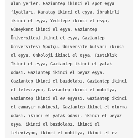
alan yerler, Gaziantep ikinci el spot eşya 
fiyatları, Karataş ikinci el eşya, İbrahimli 
ikinci el eşya, Yeditepe ikinci el eşya, 
Güneykent ikinci el eşya, Gaziantep 
Üniversitesi ikinci el eşya, Gaziantep 
Üniversitesi Spotçu, Üniversite bulvarı ikinci 
el eşya, Onkoloji ikinci el eşya, Fıstıklık 
İkinci el eşya, Gaziantep ikinci el yatak 
odası, Gaziantep ikinci el beyaz eşya, 
Gaziantep ikinci el buzdolabı, Gaziantep ikinci 
el televizyon, Gaziantep ikinci el mobilya, 
Gaziantep ikinci el ev eşyası, Gaziantep ikinci 
el çamaşır makinesi, Gaziantep ikinci el oturma 
odası, ikinci el yatak odası, ikinci el beyaz 
eşya, ikinci el buzdolabı, ikinci el 
televizyon, ikinci el mobilya, ikinci el ev 