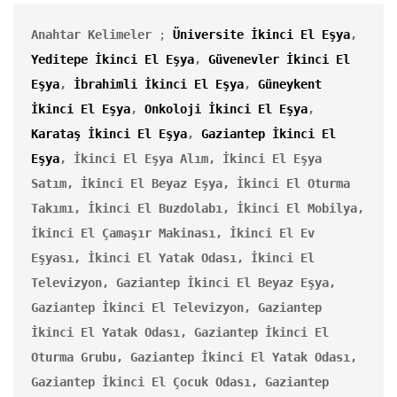
Anahtar Kelimeler
 ; 
Üniversite İkinci El Eşya
, 
Yeditepe İkinci El Eşya
, 
Güvenevler İkinci El 
Eşya
, 
İbrahimli İkinci El Eşya
, 
Güneykent 
İkinci El Eşya
, 
Onkoloji İkinci El Eşya
, 
Karataş İkinci El Eşya
, 
Gaziantep İkinci El 
Eşya
,
İkinci El Eşya Alım, İkinci El Eşya 
Satım, İkinci El Beyaz Eşya, İkinci El Oturma 
Takımı, İkinci El Buzdolabı, İkinci El Mobilya, 
İkinci El Çamaşır Makinası,
İkinci El Ev 
Eşyası, İkinci El Yatak Odası, İkinci El 
Televizyon, Gaziantep İkinci El Beyaz Eşya, 
Gaziantep İkinci El Televizyon, Gaziantep 
İkinci El Yatak Odası, Gaziantep İkinci El 
Oturma Grubu, Gaziantep İkinci El Yatak Odası, 
Gaziantep İkinci El Çocuk Odası, Gaziantep 