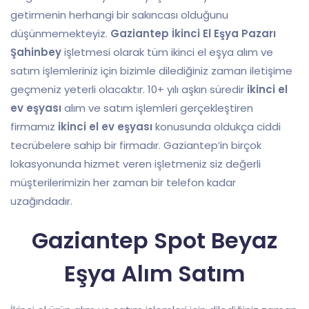
getirmenin herhangi bir sakıncası olduğunu
düşünmemekteyiz.
Gaziantep İkinci El Eşya Pazarı
Şahinbey
işletmesi olarak tüm ikinci el eşya alım ve
satım işlemleriniz için bizimle dilediğiniz zaman iletişime
geçmeniz yeterli olacaktır. 10+ yılı aşkın süredir
ikinci el
ev eşyası
alım ve satım işlemleri gerçekleştiren
firmamız
ikinci el ev eşyası
konusunda oldukça ciddi
tecrübelere sahip bir firmadır. Gaziantep’in birçok
lokasyonunda hizmet veren işletmeniz siz değerli
müşterilerimizin her zaman bir telefon kadar
uzağındadır.
Gaziantep Spot Beyaz
Eşya Alım Satım