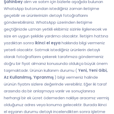
Şahinbey
alım ve satım için bizlerle aşağıda bulunan
WhatsApp butonundan istediğiniz zaman iletişime
geçebilir ve ürünlerinizin detaylı fotoğraflarını
gönderebilirsiniz. WhatsApp üzerinden iletişime
geçtiğinizde uzman yetkili ekibimiz sizinle ilgilenecek ve
size en uygun şekilde yardımcı olacaktır. İletişim hattına
yazdıktan sonra
ikinci el eşya
hakkında bilgi vermeniz
yeterli olacaktır. Satmak istediğiniz ürünlerin detaylı
olarak fotoğraflarını çekerek tarafımıza göndermeniz
doğru bir fiyat almanız konusunda oldukça büyük önem
taşımaktadır. Ürünün kullanım durumu (
Yeni, Yeni Gibi,
Az Kullanılmış, Yıpranmış
) bilgi vermeniz halinde
ürünün fiyatını sizlere değerinde verebiliriz. Eğer iki taraf
arasında da bir anlaşmaya varılır ve sonuçlanırsa
herhangi bir ek ücret ödemeden nakliye aracımız vermiş
olduğunuz adres veya konuma gelecektir. Burada ikinci
el eşyanın durumu detaylı incelendikten sonra işletme