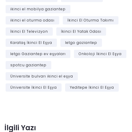
ikinci el mobilya gaziantep
ikinci el oturma odası
İkinci El Oturma Takımı
İkinci El Televizyon
İkinci El Yatak Odası
Karataş İkinci El Eşya
letgo gaziantep
letgo Gaziantep ev eşyaları
Onkoloji İkinci El Eşya
spotcu gaziantep
Üniversite bulvarı ikinci el eşya
Üniversite İkinci El Eşya
Yeditepe İkinci El Eşya
İlgili Yazı