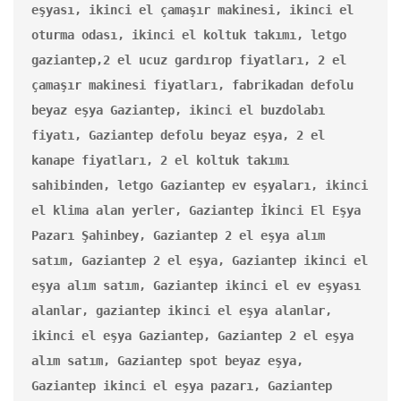
eşyası, ikinci el çamaşır makinesi, ikinci el 
oturma odası, ikinci el koltuk takımı, letgo 
gaziantep,2 el ucuz gardırop fiyatları, 2 el 
çamaşır makinesi fiyatları, fabrikadan defolu 
beyaz eşya Gaziantep, ikinci el buzdolabı 
fiyatı, Gaziantep defolu beyaz eşya, 2 el 
kanape fiyatları, 2 el koltuk takımı 
sahibinden, letgo Gaziantep ev eşyaları, ikinci 
el klima alan yerler, Gaziantep İkinci El Eşya 
Pazarı Şahinbey, Gaziantep 2 el eşya alım 
satım, Gaziantep 2 el eşya, Gaziantep ikinci el 
eşya alım satım, Gaziantep ikinci el ev eşyası 
alanlar, gaziantep ikinci el eşya alanlar, 
ikinci el eşya Gaziantep, Gaziantep 2 el eşya 
alım satım, Gaziantep spot beyaz eşya, 
Gaziantep ikinci el eşya pazarı, Gaziantep 