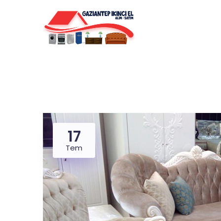
17
Tem