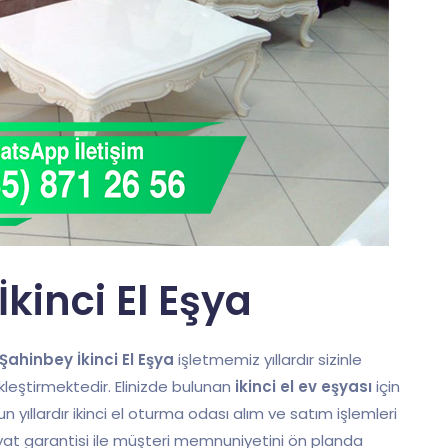
kinci El Eşya
Şahinbey İkinci El Eşya
işletmemiz yıllardır sizinle
ekleştirmektedir. Elinizde bulunan
ikinci el ev eşyası
için
zun yıllardır ikinci el oturma odası alım ve satım işlemleri
yat garantisi ile müşteri memnuniyetini ön planda