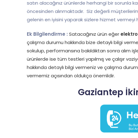
satın alacağınız ürünlerde herhangi bir sorunla 
öncesinden alınmaktadır. Siz değerli müşteriler
gelenin en iyisini yaparak sizlere hizmet vermeyi 
Ek Bilgilendirme :
Satacağınız ürün eğer
elektro
çalışma durumu hakkında bize detaylı bilgi vermeni
sokulup, performansına bakıldıktan sonra alım işl
ürünlerde ise tüm testleri yapılmış ve çalışır vaz
hakkında detaylı bilgi vermeniz ve çalışma duru
vermemiz açısından oldukça önemlidir.
Gaziantep İkin