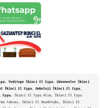
şya
, 
Yeditepe İkinci El Eşya
, 
Güvenevler İkinci 
nt İkinci El Eşya
, 
Onkoloji İkinci El Eşya
, 
l Eşya
,
İkinci El Eşya Alım, İkinci El Eşya 
ma Takımı, İkinci El Buzdolabı, İkinci El 