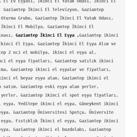
i El Ev Eşyası, İkinci El Yatak Odası, İkinci El 
 Gaziantep İkinci El Televizyon, Gaziantep 
Oturma Grubu, Gaziantep İkinci El Yatak Odası, 
İkinci El Mobilya, Gaziantep İkinci El 
inası, 
Gaziantep İkinci El Eşya ,
Gaziantep ikinci 
kinci El Eşya, Gaziantep İkinci El Eşya Alım ve 
ep 2 nci el mobilya, ikinci el eşya al, 
ci el eşya fiyatları, Gaziantep satılık ikinci 
ma, Gaziantep ikinci el eşyalar ve fiyatları, 
inci el beyaz eşya alan, Gaziantep ikinci el 
 satım, Gaziantep eski eşya alan yerler, 
yerler, Gaziantep ikinci el spot eşya fiyatları, 
 eşya, Yeditepe ikinci el eşya, Güneykent ikinci 
şya, Gaziantep Üniversitesi Spotçu, Üniversite 
eşya, Fıstıklık İkinci el eşya, Gaziantep ikinci 
şya, Gaziantep ikinci el buzdolabı, Gaziantep 