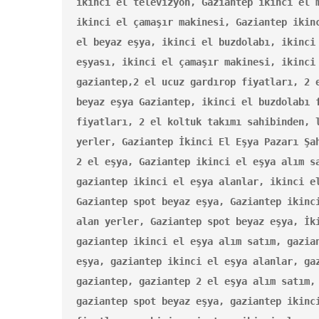
ikinci el televizyon, Gaziantep ikinci el m
ikinci el çamaşır makinesi, Gaziantep ikinc
el beyaz eşya, ikinci el buzdolabı, ikinci 
eşyası, ikinci el çamaşır makinesi, ikinci 
gaziantep,2 el ucuz gardırop fiyatları, 2 e
beyaz eşya Gaziantep, ikinci el buzdolabı f
fiyatları, 2 el koltuk takımı sahibinden, l
yerler, Gaziantep İkinci El Eşya Pazarı Şah
2 el eşya, Gaziantep ikinci el eşya alım sa
gaziantep ikinci el eşya alanlar, ikinci el
Gaziantep spot beyaz eşya, Gaziantep ikinci
alan yerler, Gaziantep spot beyaz eşya, İki
gaziantep ikinci el eşya alım satım, gazian
eşya, gaziantep ikinci el eşya alanlar, gaz
gaziantep, gaziantep 2 el eşya alım satım, 
gaziantep spot beyaz eşya, gaziantep ikinci