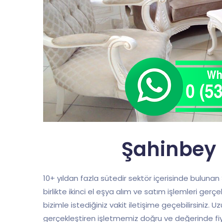
Şahinbey İ
10+ yıldan fazla sütedir sektör içerisinde bulunan
birlikte ikinci el eşya alım ve satım işlemleri gerç
bizimle istediğiniz vakit iletişime geçebilirsiniz. U
gerçekleştiren işletmemiz doğru ve değerinde fi