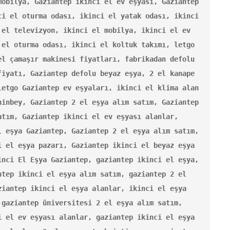
obilya, Gaziantep ikinci el ev eşyası, Gaziantep 
i el oturma odası, ikinci el yatak odası, ikinci 
el televizyon, ikinci el mobilya, ikinci el ev 
el oturma odası, ikinci el koltuk takımı, letgo 
l çamaşır makinesi fiyatları, fabrikadan defolu 
iyatı, Gaziantep defolu beyaz eşya, 2 el kanape 
etgo Gaziantep ev eşyaları, ikinci el klima alan 
inbey, Gaziantep 2 el eşya alım satım, Gaziantep 
tım, Gaziantep ikinci el ev eşyası alanlar, 
 eşya Gaziantep, Gaziantep 2 el eşya alım satım, 
 el eşya pazarı, Gaziantep ikinci el beyaz eşya 
nci El Eşya Gaziantep, gaziantep ikinci el eşya, 
tep ikinci el eşya alım satım, gaziantep 2 el 
iantep ikinci el eşya alanlar, ikinci el eşya 
gaziantep üniversitesi 2 el eşya alım satım, 
 el ev eşyası alanlar, gaziantep ikinci el eşya 