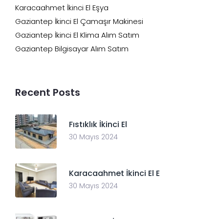
Karacaahmet İkinci El Eşya
Gaziantep İkinci El Çamaşır Makinesi
Gaziantep İkinci El Klima Alım Satım
Gaziantep Bilgisayar Alım Satım
Recent Posts
Fıstıklık İkinci El
30 Mayıs 2024
Karacaahmet İkinci El E
30 Mayıs 2024