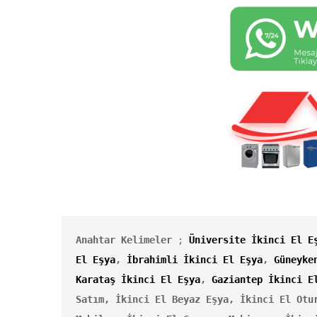
Anahtar Kelimeler
 ; 
Üniversite İkinci El E
El Eşya
, 
İbrahimli İkinci El Eşya
, 
Güneyke
Karataş İkinci El Eşya
, 
Gaziantep İkinci E
Satım, İkinci El Beyaz Eşya, İkinci El Otur