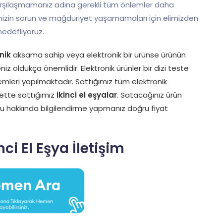
karşılaşmamanız adına gerekli tüm önlemler daha
imizin sorun ve mağduriyet yaşamamaları için elimizden
hedefliyoruz.
nik
aksama sahip veya elektronik bir ürünse ürünün
z oldukça önemlidir. Elektronik ürünler bir dizi teste
emleri yapılmaktadır. Sattığımız tüm elektronik
iyette sattığımız
ikinci el eşyalar
. Satacağınız ürün
mu hakkında bilgilendirme yapmanız doğru fiyat
ci El Eşya İletişim