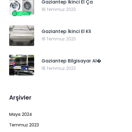
Gaziantep İkinci El Ça
18 Temmuz 2023
Gaziantep İkinci El Kli
18 Temmuz 2023
Gaziantep Bilgisayar Al�
18 Temmuz 2023
Arşivler
Mayıs 2024
Temmuz 2023