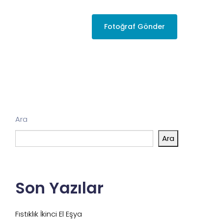
Fotoğraf Gönder
Ara
Ara
Son Yazılar
Fıstıklık İkinci El Eşya